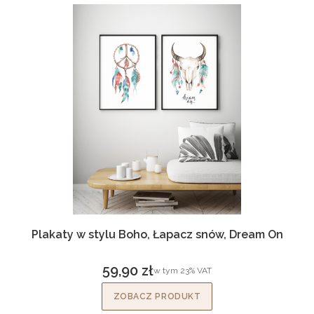
Plakaty w stylu Boho, Łapacz snów, Dream On
59,90 zł
w tym %s VAT
w tym
23%
VAT
Cena brutto
ZOBACZ PRODUKT