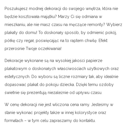
Poszukujesz modnej dekoracji do swojego wnętrza, która nie
będzie kosztowała majątku? Marzy Ci się odmiana w
mieszkaniu, ale nie masz czasu na męczące remonty? Wybierz
plakaty do domu! To doskonały sposób, by odmienić pokój,
półkę czy regał, poświęcając na to raptem chwilę. Efekt
przerośnie Twoje oczekiwania!
Dekoracje wykonane są na wysokiej jakości papierze
plakatowym o doskonałych właściwościach użytkowych oraz
estetycznych. Do wyboru są liczne rozmiary tak, aby idealnie
dopasować plakat do pokoju dziecka. Dzięki temu ozdoby
świetnie się prezentują niezależnie od upływu czasu.
W cenę dekoracji nie jest wliczona cena ramy. Jesteśmy w
stanie wykonać projekty także w innej kolorystyce oraz
formatach – w tym celu zapraszamy do kontaktu.