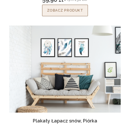
Cena brutto
ZOBACZ PRODUKT
Plakaty Łapacz snów, Piórka