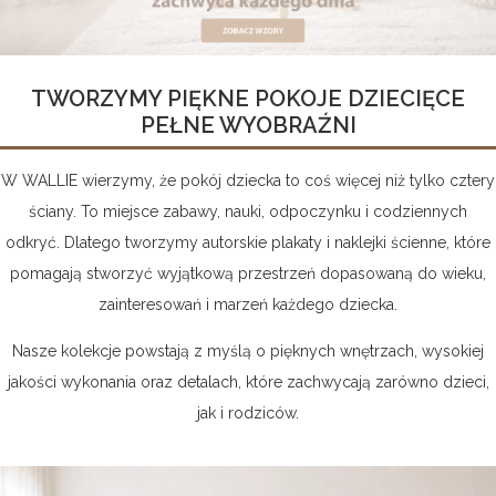
TWORZYMY PIĘKNE POKOJE DZIECIĘCE
PEŁNE WYOBRAŹNI
W WALLIE wierzymy, że pokój dziecka to coś więcej niż tylko cztery
ściany. To miejsce zabawy, nauki, odpoczynku i codziennych
odkryć. Dlatego tworzymy autorskie plakaty i naklejki ścienne, które
pomagają stworzyć wyjątkową przestrzeń dopasowaną do wieku,
zainteresowań i marzeń każdego dziecka.
Nasze kolekcje powstają z myślą o pięknych wnętrzach, wysokiej
jakości wykonania oraz detalach, które zachwycają zarówno dzieci,
jak i rodziców.