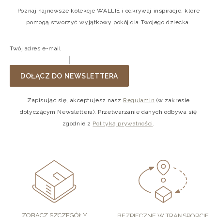
Poznaj najnowsze kolekcje WALLIE i odkrywaj inspiracje, które
pomogą stworzyć wyjątkowy pokój dla Twojego dziecka.
Twój adres e-mail
DOŁĄCZ DO NEWSLETTERA
Zapisując się, akceptujesz nasz
Regulamin
(w zakresie
dotyczącym Newslettera). Przetwarzanie danych odbywa się
zgodnie z
Polityką prywatności
.
ZOBACZ SZCZEGÓŁY
BEZPIECZNE W TRANSPORCIE