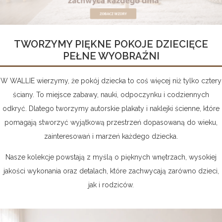
TWORZYMY PIĘKNE POKOJE DZIECIĘCE
PEŁNE WYOBRAŹNI
W WALLIE wierzymy, że pokój dziecka to coś więcej niż tylko cztery
ściany. To miejsce zabawy, nauki, odpoczynku i codziennych
odkryć. Dlatego tworzymy autorskie plakaty i naklejki ścienne, które
pomagają stworzyć wyjątkową przestrzeń dopasowaną do wieku,
zainteresowań i marzeń każdego dziecka.
Nasze kolekcje powstają z myślą o pięknych wnętrzach, wysokiej
jakości wykonania oraz detalach, które zachwycają zarówno dzieci,
jak i rodziców.