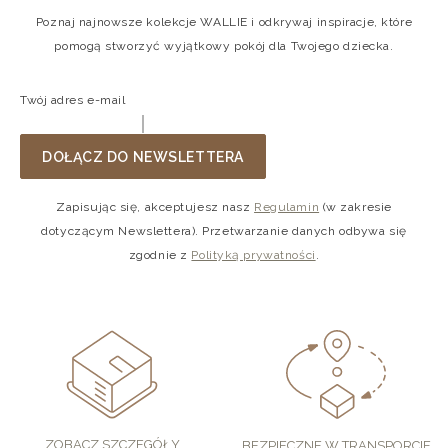
Poznaj najnowsze kolekcje WALLIE i odkrywaj inspiracje, które
pomogą stworzyć wyjątkowy pokój dla Twojego dziecka.
Twój adres e-mail
DOŁĄCZ DO NEWSLETTERA
Zapisując się, akceptujesz nasz
Regulamin
(w zakresie
dotyczącym Newslettera). Przetwarzanie danych odbywa się
zgodnie z
Polityką prywatności
.
ZOBACZ SZCZEGÓŁY
BEZPIECZNE W TRANSPORCIE