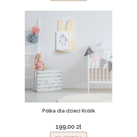
Półka dla dzieci Królik
199,00 zł
Cena