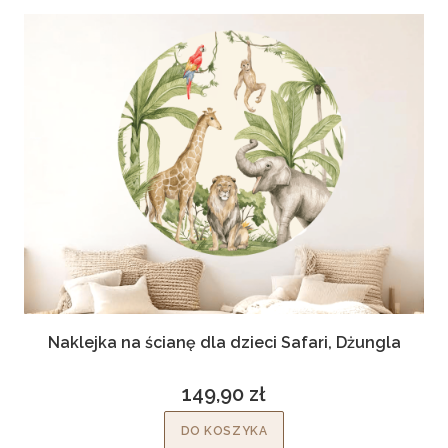
Naklejka na ścianę dla dzieci Safari, Dżungla
149,90 zł
Cena
DO KOSZYKA